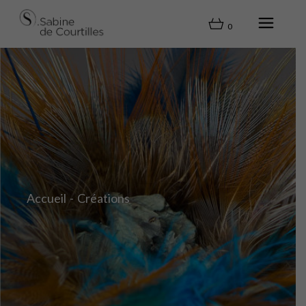
0
Accueil
Créations