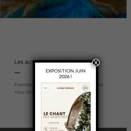
Les actualités de Sabine
X
EXPOSITION JUIN
2026 !
Il semble que nous ne trouvions pas ce que
vous cherchez.