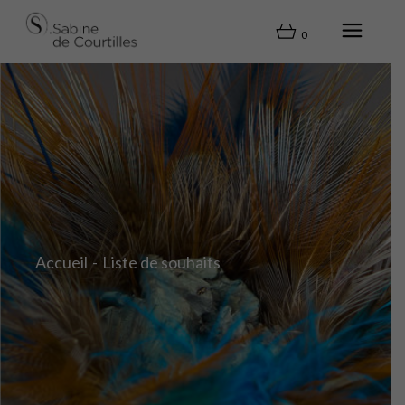
0
Accueil
Liste de souhaits