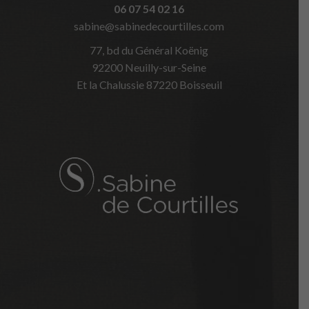
06 07 54 02 16
sabine@sabinedecourtilles.com
77, bd du Général Koënig
92200 Neuilly-sur-Seine
Et la Chalussie 87220 Boisseuil