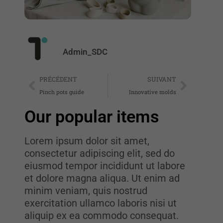
Admin_SDC
PRÉCÉDENT
SUIVANT
Pinch pots guide
Innovative molds
Our popular items
Lorem ipsum dolor sit amet,
consectetur adipiscing elit, sed do
eiusmod tempor incididunt ut labore
et dolore magna aliqua. Ut enim ad
minim veniam, quis nostrud
exercitation ullamco laboris nisi ut
aliquip ex ea commodo consequat.