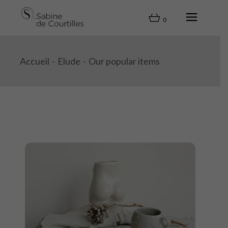
0
Accueil
Elude
Our popular items