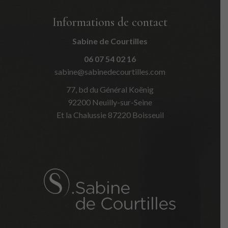
Informations de contact
Sabine de Courtilles
06 07 54 02 16
sabine@sabinedecourtilles.com
77, bd du Général Koënig
92200 Neuilly-sur-Seine
Et la Chalussie 87220 Boisseuil