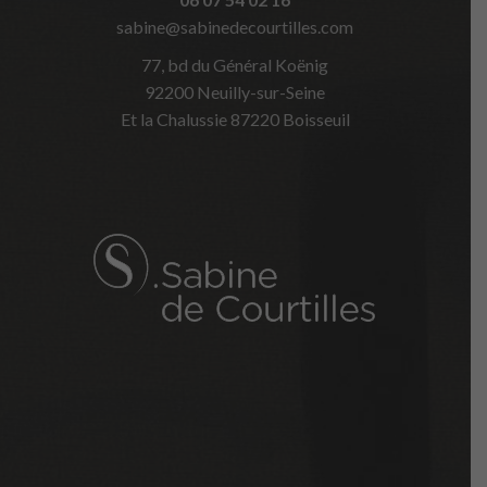
sabine@sabinedecourtilles.com
77, bd du Général Koënig
92200 Neuilly-sur-Seine
Et la Chalussie 87220 Boisseuil