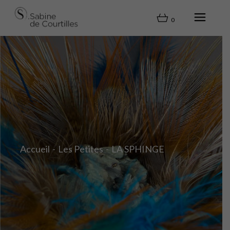
0
Accueil
Les Petites
LA SPHINGE