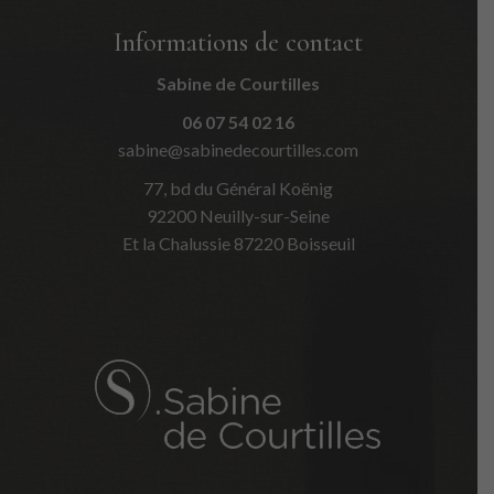
Informations de contact
Sabine de Courtilles
06 07 54 02 16
sabine@sabinedecourtilles.com
77, bd du Général Koënig
92200 Neuilly-sur-Seine
Et la Chalussie 87220 Boisseuil