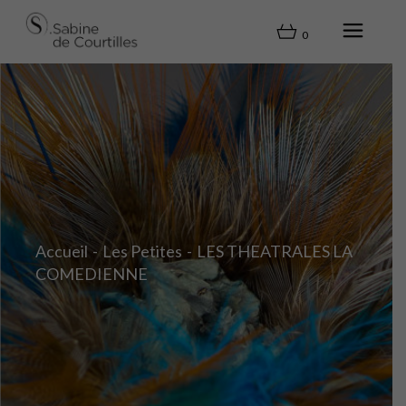
0
Accueil
Les Petites
LES THEATRALES LA
COMEDIENNE