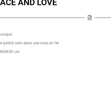
ACE AND LOVE
 unique
e patiné serti dans une roue en fer
X60X40 cm