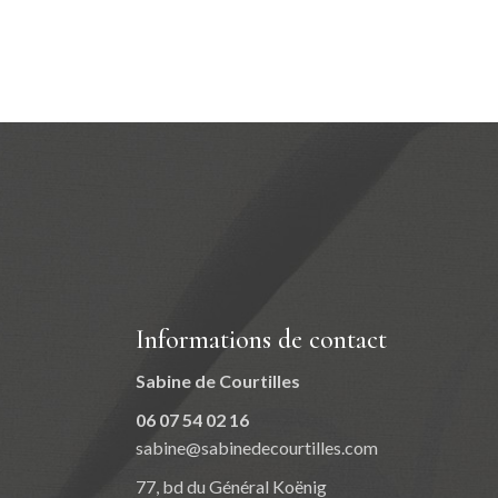
Informations de contact
Sabine de Courtilles
06 07 54 02 16
sabine@sabinedecourtilles.com
77, bd du Général Koënig