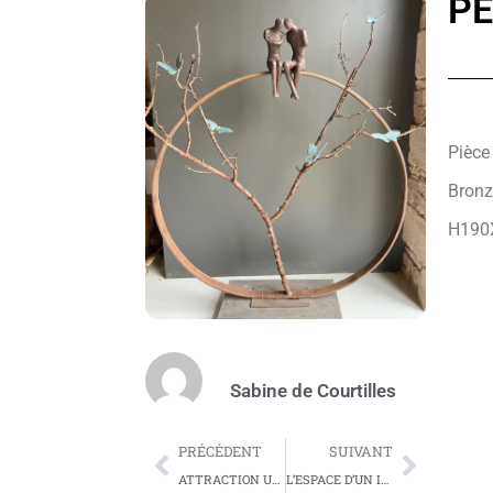
PE
Pièce
Bronz
H190
Sabine de Courtilles
PRÉCÉDENT
SUIVANT
ATTRACTION UNIVERSELLE
L’ESPACE D’UN INSTANT