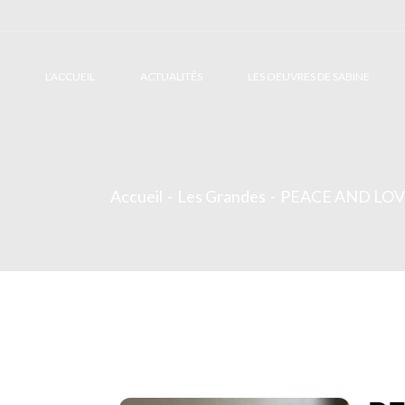
L’ACCUEIL
ACTUALITÉS
LES OEUVRES DE SABINE
Accueil
Les Grandes
PEACE AND LO