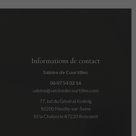
Informations de contact
Sabine de Courtilles
06 07 54 02 16
sabine@sabinedecourtilles.com
77, bd du Général Koënig
92200 Neuilly-sur-Seine
Et la Chalussie 87220 Boisseuil