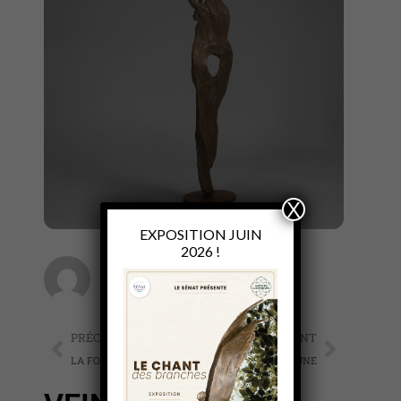
X
EXPOSITION JUIN
2026 !
Sabine de Courtilles
PRÉCÉDENT
SUIVANT
LA FORÊT ENCHANTEE
CLAIR DE LUNE