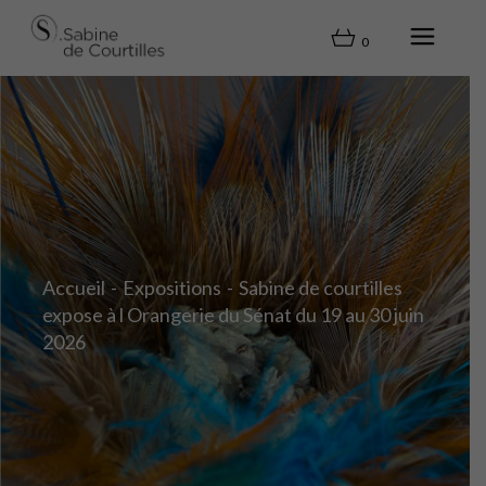
0
Accueil
Expositions
Sabine de courtilles
expose à l Orangerie du Sénat du 19 au 30 juin
2026