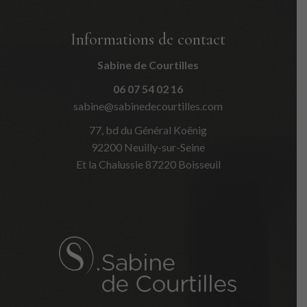
Informations de contact
Sabine de Courtilles
06 07 54 02 16
sabine@sabinedecourtilles.com
77, bd du Général Koënig
92200 Neuilly-sur-Seine
Et la Chalussie 87220 Boisseuil