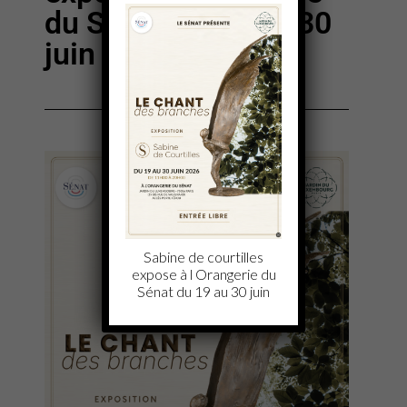
du Sénat du 19 au 30
juin 2026
Sabine de courtilles
expose à l Orangerie du
Sénat du 19 au 30 juin