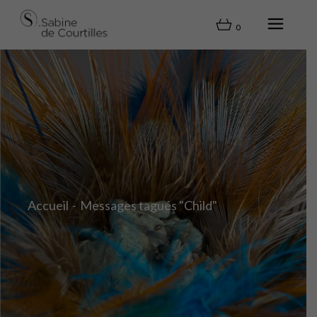
0
Accueil
Messages tagués "Child"