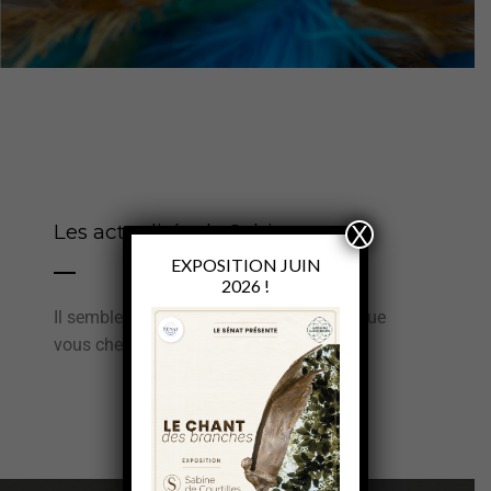
Les actualités de Sabine
X
EXPOSITION JUIN
2026 !
Il semble que nous ne trouvions pas ce que
vous cherchez.