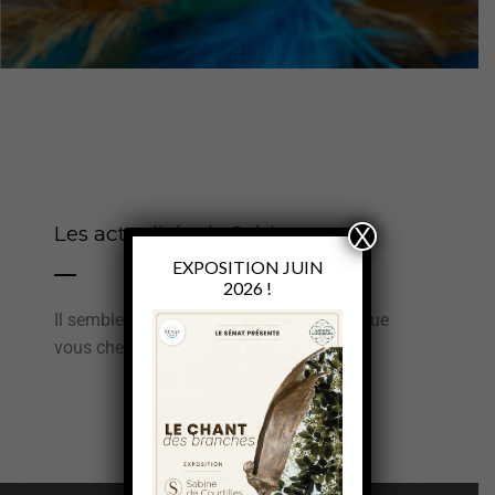
Les actualités de Sabine
X
EXPOSITION JUIN
2026 !
Il semble que nous ne trouvions pas ce que
vous cherchez.