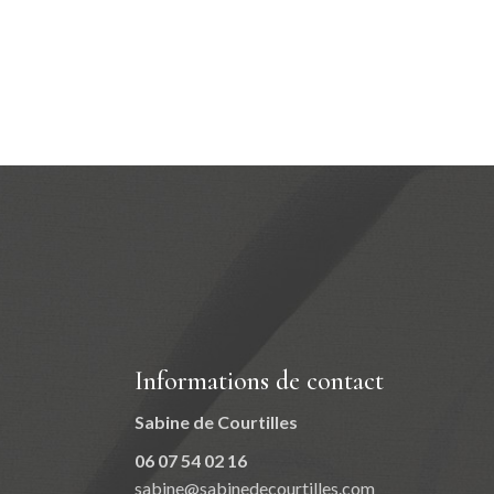
Informations de contact
Sabine de Courtilles
06 07 54 02 16
sabine@sabinedecourtilles.com