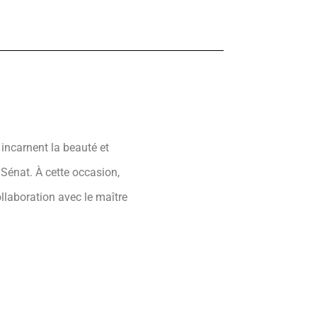
 incarnent la beauté et
u Sénat. À cette occasion,
ollaboration avec le maître