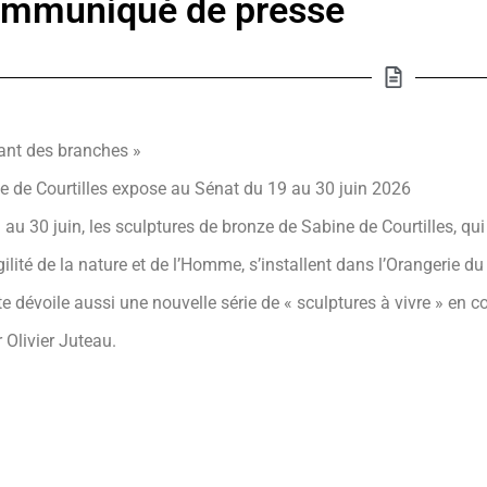
mmuniqué de presse
ant des branches »
e de Courtilles expose au Sénat du 19 au 30 juin 2026
 au 30 juin, les sculptures de bronze de Sabine de Courtilles, qui
gilité de la nature et de l’Homme, s’installent dans l’Orangerie d
ste dévoile aussi une nouvelle série de « sculptures à vivre » en c
r Olivier Juteau.