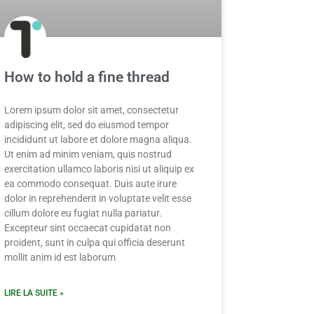
How to hold a fine thread
Lorem ipsum dolor sit amet, consectetur
adipiscing elit, sed do eiusmod tempor
incididunt ut labore et dolore magna aliqua.
Ut enim ad minim veniam, quis nostrud
exercitation ullamco laboris nisi ut aliquip ex
ea commodo consequat. Duis aute irure
dolor in reprehenderit in voluptate velit esse
cillum dolore eu fugiat nulla pariatur.
Excepteur sint occaecat cupidatat non
proident, sunt in culpa qui officia deserunt
mollit anim id est laborum
LIRE LA SUITE »