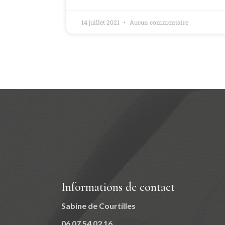
14 juillet 2021
Aucun commentaire
Informations de contact
Sabine de Courtilles
06 07 54 02 16