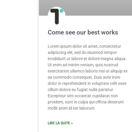
Come see our best works
Lorem ipsum dolor sit amet, consectetur
adipiscing elit, sed do eiusmod tempor
incididunt ut labore et dolore magna aliqua.
Ut enim ad minim veniam, quis nostrud
exercitation ullamco laboris nisi ut aliquip ex
ea commodo consequat. Duis aute irure
dolor in reprehenderit in voluptate velit esse
cillum dolore eu fugiat nulla pariatur.
Excepteur sint occaecat cupidatat non
proident, sunt in culpa qui officia deserunt
mollit anim id est laborum
LIRE LA SUITE »