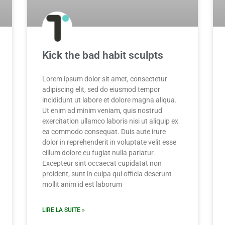
Kick the bad habit sculpts
Lorem ipsum dolor sit amet, consectetur
adipiscing elit, sed do eiusmod tempor
incididunt ut labore et dolore magna aliqua.
Ut enim ad minim veniam, quis nostrud
exercitation ullamco laboris nisi ut aliquip ex
ea commodo consequat. Duis aute irure
dolor in reprehenderit in voluptate velit esse
cillum dolore eu fugiat nulla pariatur.
Excepteur sint occaecat cupidatat non
proident, sunt in culpa qui officia deserunt
mollit anim id est laborum
LIRE LA SUITE »