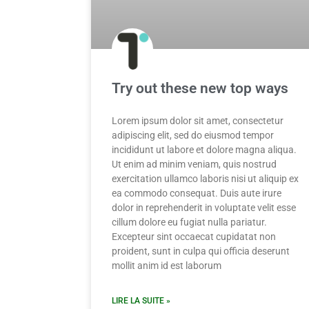
Try out these new top ways
Lorem ipsum dolor sit amet, consectetur
adipiscing elit, sed do eiusmod tempor
incididunt ut labore et dolore magna aliqua.
Ut enim ad minim veniam, quis nostrud
exercitation ullamco laboris nisi ut aliquip ex
ea commodo consequat. Duis aute irure
dolor in reprehenderit in voluptate velit esse
cillum dolore eu fugiat nulla pariatur.
Excepteur sint occaecat cupidatat non
proident, sunt in culpa qui officia deserunt
mollit anim id est laborum
LIRE LA SUITE »