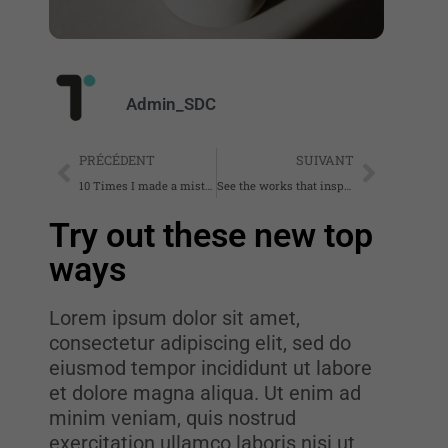
Admin_SDC
PRÉCÉDENT
SUIVANT
10 Times I made a mistake
See the works that inspire
Try out these new top
ways
Lorem ipsum dolor sit amet,
consectetur adipiscing elit, sed do
eiusmod tempor incididunt ut labore
et dolore magna aliqua. Ut enim ad
minim veniam, quis nostrud
exercitation ullamco laboris nisi ut