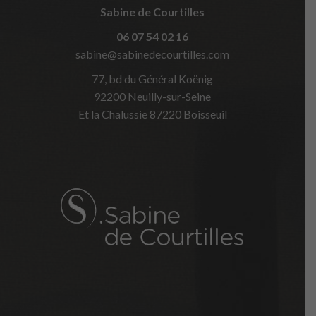
Sabine de Courtilles
06 07 54 02 16
sabine@sabinedecourtilles.com
77, bd du Général Koënig
92200 Neuilly-sur-Seine
Et la Chalussie 87220 Boisseuil