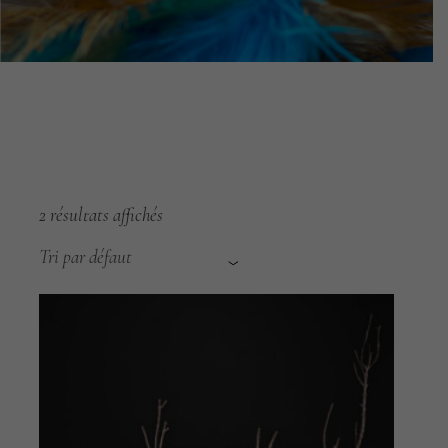
2 résultats affichés
Tri par défaut