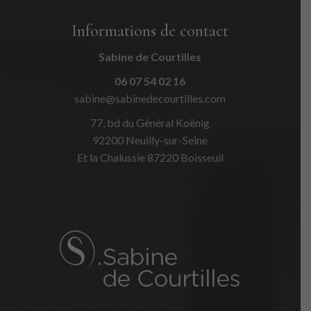
Informations de contact
Sabine de Courtilles
06 07 54 02 16
sabine@sabinedecourtilles.com
77, bd du Général Koënig
92200 Neuilly-sur-Seine
Et la Chalussie 87220 Boisseuil