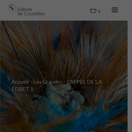
0
Accueil
Les Grandes
L’APPEL DE LA
FORET 1