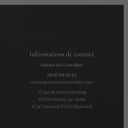
Informations de contact
Sabine de Courtilles
06 07 54 02 16
sabine@sabinedecourtilles.com
77, bd du Général Koënig
92200 Neuilly-sur-Seine
Et la Chalussie 87220 Boisseuil