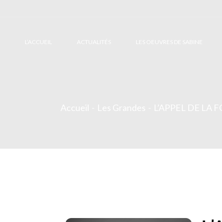
L’ACCUEIL
ACTUALITÉS
LES OEUVRES DE SABINE
Accueil
Les Grandes
L’APPEL DE LA 