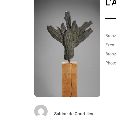
L’
Bronz
Exemp
Bronz
Phot
Sabine de Courtilles