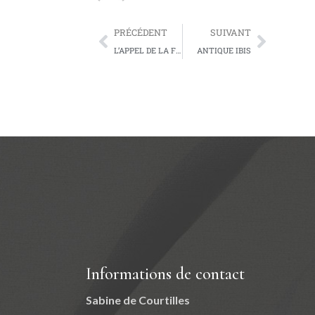
PRÉCÉDENT
SUIVANT
L’APPEL DE LA FORET 1
ANTIQUE IBIS
Informations de contact
Sabine de Courtilles