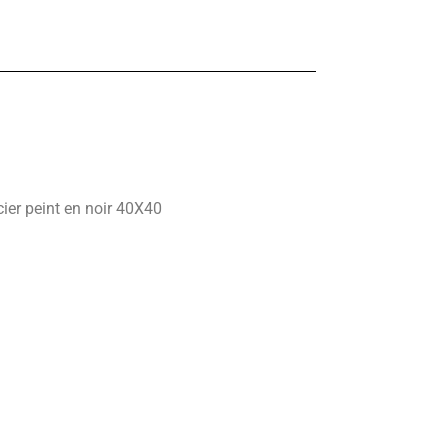
er peint en noir 40X40