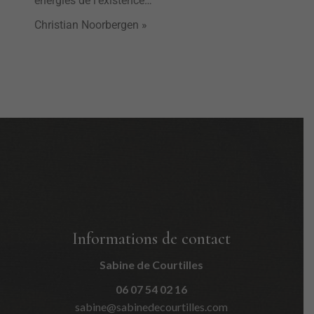
énergies de l’existence…
Christian Noorbergen »
Informations de contact
Sabine de Courtilles
06 07 54 02 16
sabine@sabinedecourtilles.com