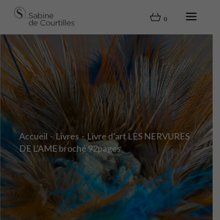
0
Accueil
Livres
Livre d’art LES NERVURES
DE L’AME broché 92pages